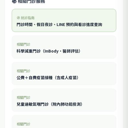
📚 相關門診服務
🧭 就診指南
門診時間、假日夜診、LINE 預約與看診進度查詢
相關門診
科學減重門診（InBody・醫師評估）
相關門診
公費＋自費疫苗接種（含成人疫苗）
相關門診
兒童過敏氣喘門診（院內肺功能檢測）
相關門診