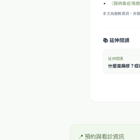
〈腸病毒疫情週
本文為衛教資訊，非
📚 延伸閱讀
延伸閱讀
什麼是麻疹？症狀
📍 預約與看診資訊