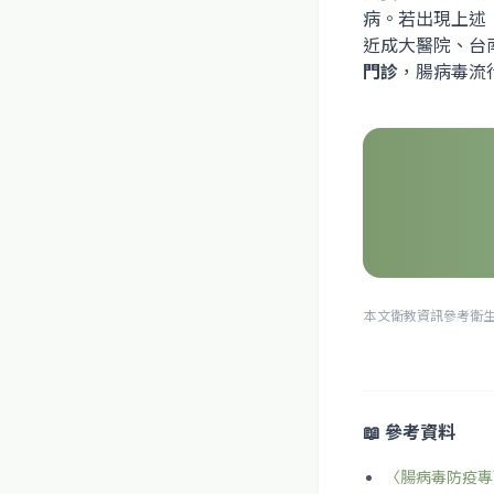
病。若出現上述
近成大醫院、台
門診
，腸病毒流
本文衛教資訊參考衛
📖 參考資料
〈腸病毒防疫專