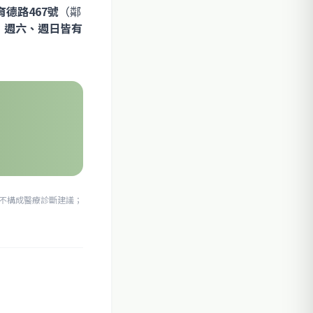
德路467號
（鄰
0，週六、週日皆有
不構成醫療診斷建議；