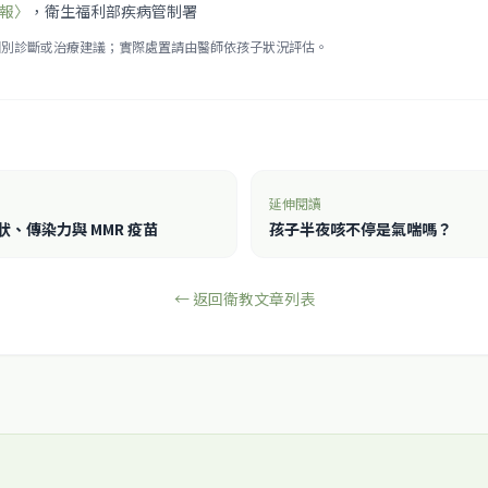
報〉
，衛生福利部疾病管制署
個別診斷或治療建議；實際處置請由醫師依孩子狀況評估。
延伸閱讀
、傳染力與 MMR 疫苗
孩子半夜咳不停是氣喘嗎？
← 返回衛教文章列表