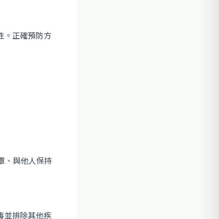
性。正確預防方
罩、與他人保持
毒並排除其他疾