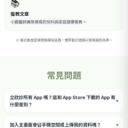
📚
衛教文章
小鹿醫師團隊撰寫的兒科與家庭健康衛教。
※ 看診進度雲端號碼偶有延遲，實際看診號碼以現場報到為準。
常見問題
立欣診所有 App 嗎？這和 App Store 下載的 App 有
什麼差別？
加入主畫面會佔手機空間或上傳我的資料嗎？