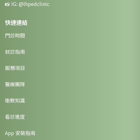
📸 IG:
@lhpedclinic
快速連結
門診時間
就診指南
服務項目
醫療團隊
衛教知識
看診進度
App 安裝指南