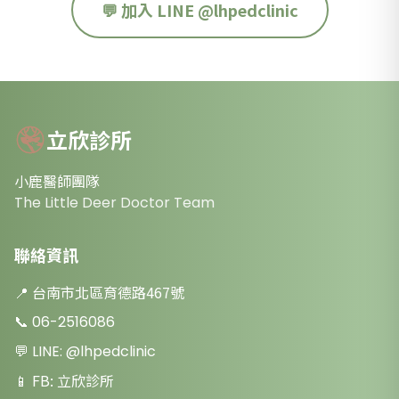
💬 加入 LINE @lhpedclinic
立欣診所
小鹿醫師團隊
The Little Deer Doctor Team
聯絡資訊
📍
台南市北區育德路467號
📞
06-2516086
💬 LINE:
@lhpedclinic
📱 FB:
立欣診所