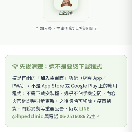
立欣診所
↑ 加入後，主畫面會出現這個圖示
💡 先說清楚：這不是要您下載程式
這是官網的「
加入主畫面
」功能（網頁 App／
PWA），
不是
App Store 或 Google Play 上的應用
程式：不需下載安裝檔、幾乎不佔手機空間、內容
與官網即時同步更新，之後隨時可移除。疫苗到
貨、門診異動等重要公告，仍以
LINE
@lhpedclinic
與電話
06-2516086
為主。