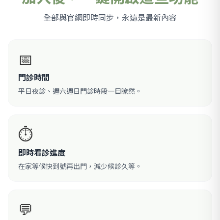
全部與官網即時同步，永遠是最新內容
📅
門診時間
平日夜診、週六週日門診時段一目瞭然。
⏱️
即時看診進度
在家等候快到號再出門，減少候診久等。
💬