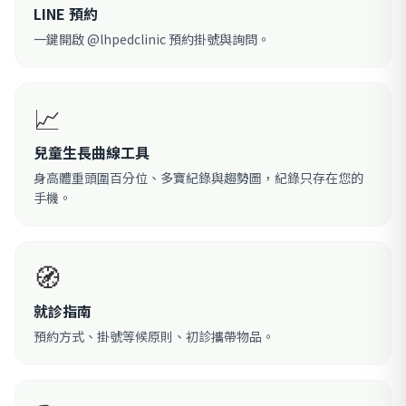
LINE 預約
一鍵開啟 @lhpedclinic 預約掛號與詢問。
📈
兒童生長曲線工具
身高體重頭圍百分位、多寶紀錄與趨勢圖，紀錄只存在您的
手機。
🧭
就診指南
預約方式、掛號等候原則、初診攜帶物品。